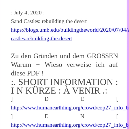
: July 4, 2020 :
Sand Castles: rebuilding the desert
https://blogs.umb.edu/buildingtheworld/2020/07/04/
castles-rebuilding-the-desert
Zu den Gründen und dem GROSSEN
Warum + Wieso verweise ich auf
diese PDF !
:. SHORT INFORMATION :
I N KÜRZE : À VENIR .:
] D E [
http://www.humanearthling.org/crowd/cop27_info_
] E N [
http://www.humanearthling.org/crowd/cop27_info_