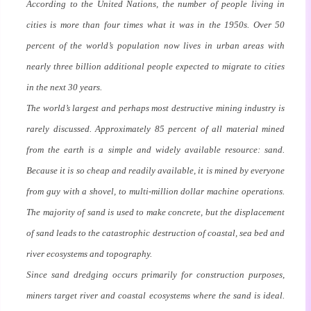
According to the United Nations, the number of people living in
cities is more than four times what it was in the 1950s. Over 50
percent of the world’s population now lives in urban areas with
nearly three billion additional people expected to migrate to cities
in the next 30 years.
The world’s largest and perhaps most destructive mining industry is
rarely discussed. Approximately 85 percent of all material mined
from the earth is a simple and widely available resource: sand.
Because it is so cheap and readily available, it is mined by everyone
from guy with a shovel, to multi-million dollar machine operations.
The majority of sand is used to make concrete, but the displacement
of sand leads to the catastrophic destruction of coastal, sea bed and
river ecosystems and topography.
Since sand dredging occurs primarily for construction purposes,
miners target river and coastal ecosystems where the sand is ideal.