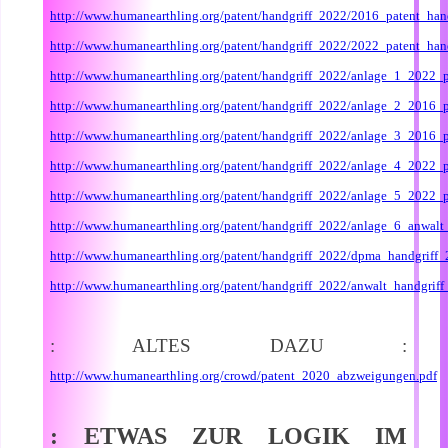
http://www.humanearthling.org/patent/handgriff_2022/2016_patent_hand
http://www.humanearthling.org/patent/handgriff_2022/2022_patent_hand
http://www.humanearthling.org/patent/handgriff_2022/anlage_1_2022_
http://www.humanearthling.org/patent/handgriff_2022/anlage_2_2016_p
http://www.humanearthling.org/patent/handgriff_2022/anlage_3_2016_p
http://www.humanearthling.org/patent/handgriff_2022/anlage_4_2022_p
http://www.humanearthling.org/patent/handgriff_2022/anlage_5_2022_p
http://www.humanearthling.org/patent/handgriff_2022/anlage_6_anwal
http://www.humanearthling.org/patent/handgriff_2022/dpma_handgriff
http://www.humanearthling.org/patent/handgriff_2022/anwalt_handgrif
: ALTES DAZU :
http://www.humanearthling.org/crowd/patent_2020_abzweigungen.pdf
: ETWAS ZUR LOGIK IM