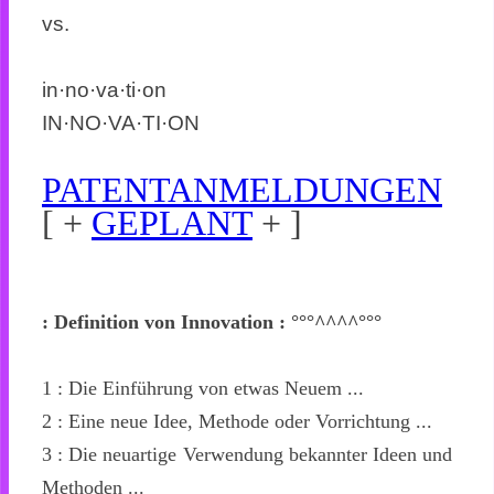
vs.
in·no·va·ti·on
IN·NO·VA·TI·ON
PATENTANMELDUNGEN
[ +
GEPLANT
+ ]
: Definition von Innovation :
°°°^^^^°°°
1 : Die Einführung von etwas Neuem ...
2 : Eine neue Idee, Methode oder Vorrichtung ...
3 : Die neuartige Verwendung bekannter Ideen und
Methoden ...