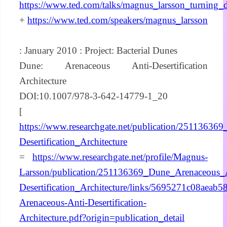
https://www.ted.com/talks/magnus_larsson_turning_d
+
https://www.ted.com/speakers/magnus_larsson
: January 2010 : Project: Bacterial Dunes
Dune: Arenaceous Anti-Desertification
Architecture
DOI:10.1007/978-3-642-14779-1_20
[
https://www.researchgate.net/publication/2511363
Desertification_Architecture
=
https://www.researchgate.net/profile/Magnus-
Larsson/publication/251136369_Dune_Arenaceous_
Desertification_Architecture/links/5695271c08aeab
Arenaceous-Anti-Desertification-
Architecture.pdf?origin=publication_detail