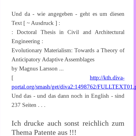
Und da - wie angegeben - geht es um diesen
Text [ ~ Ausdruck ] :
: Doctoral Thesis in Civil and Architectural
Engineering :
Evolutionary Materialism: Towards a Theory of
Anticipatory Adaptive Assemblages
by Magnus Larsson ...
[
http://kth.diva-
portal.org/smash/get/diva2:1498762/FULLTEXT01.
Und das - und das dann noch in English - sind
237 Seiten . . .
Ich drucke auch sonst reichlich zum
Thema Patente aus !!!