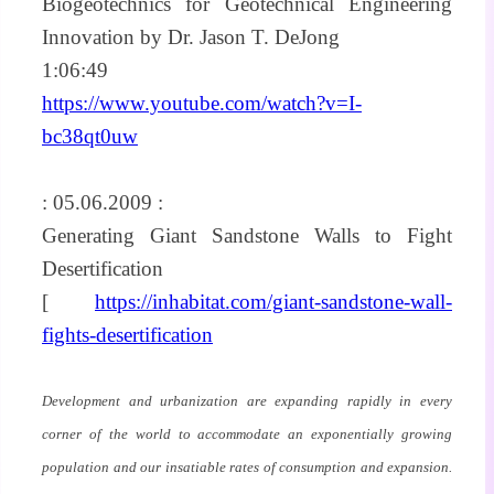
Biogeotechnics for Geotechnical Engineering
Innovation by Dr. Jason T. DeJong
1:06:49
https://www.youtube.com/watch?v=I-
bc38qt0uw
: 05.06.2009 :
Generating Giant Sandstone Walls to Fight
Desertification
[
https://inhabitat.com/giant-sandstone-wall-
fights-desertification
Development and urbanization are expanding rapidly in every
corner of the world to accommodate an exponentially growing
population and our insatiable rates of consumption and expansion.