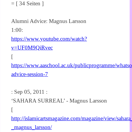
= [ 34 Seiten ]
Alumni Advice: Magnus Larsson
1:00:
https://www.youtube.com/watch?
v=UF0M9QiRvec
[
https://www.aaschool.ac.uk/publicprogramme/whatso
advice-session-7
: Sep 05, 2011 :
‘SAHARA SURREAL’ - Magnus Larsson
[
http://islamicartsmagazine.com/magazine/view/sahara
_magnus_larsson/