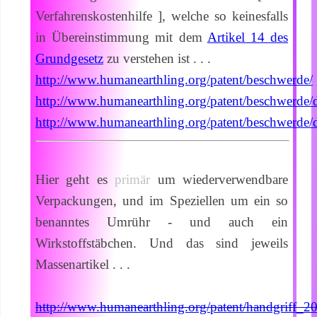
Verfahrenskostenhilfe ], welche so keinesfalls
in Übereinstimmung mit dem
Artikel 14 des
Grundgesetz
zu verstehen ist . . .
http://www.humanearthling.org/patent/beschwerde/
http://www.humanearthling.org/patent/beschwerd
http://www.humanearthling.org/patent/beschwe
Hier geht es
primär
um wiederverwendbare
Verpackungen, und im Speziellen um ein so
benanntes Umrühr - und auch ein
Wirkstoffstäbchen. Und das sind jeweils
Massenartikel . . .
http://www.humanearthling.org/patent/handgriff_2