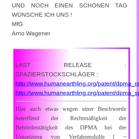
UND NOCH EINEN SCHÖNEN TAG
WÜNSCHE ICH UNS !
MfG
Arno Wagener
LAST RELEASE :
SPAZIERSTOCKSCHLÄGER :
http://www.humanearthling.org/patent/dpma_
http://www.humanearthling.org/patent/dpma_
Hier auch etwas wegen einer Beschwerde
betreffend der Rechtmäßigkeit der
Behördentätigkeit des DPMA bei der
Umsetzung von Verfahrenshilfe [ ~